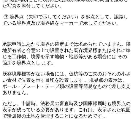
た写真を添付してください。
③ 境界点（矢印で示してください）を起点として、認識し
ている境界点及び境界線をマーカーで示してください。
承認申請にあたり境界の確定までは求められていません。
隣
地所有者と合意の上で設置された既存境界標またはそれに準
じる工作物、境界を示す地物・地形等がある場合には その
箇所を境界点とし ます。
既存境界標等がない場合には、仮杭等の亡失のおそれの小さ
い素材で位置を示す目印を設置します 。
境界点の表示は、
ポール・プレート・テープ類の設置等簡易なもので差し支え
ありません。
ただし、申請時、法務局の審査時及び国庫帰属時も境界点の
表示が残っている必要があります。これは、表示された範囲
で帰属後の土地を管理することになるためです 。