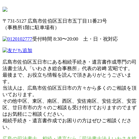
〒731-5127 広島市佐伯区五日市五丁目11番23号
（事務所1階に駐車場有）
受付時間 8:30〜20:00 土・日・祝対応
広島市佐伯区五日市にある相続手続き・遺言書作成専門の司
法書士法人「いわさき総合事務所」代表の岩﨑 宏昭です。
最後まで、お役立ち情報を読んで頂きありがとうございま
す。
当法人は、広島市佐伯区五日市の方々から多くのご相談を頂
いております。
その他中区、東区、南区、西区、安佐南区、安佐北区、安芸
区、廿日市市の方々のご相談も受け付けておりますのでまず
はお気軽にご相談ください。
相続手続き・遺言書作成でお困りの方はぜひご相談くださ
い。
広島の司法書士 相続・遺言なら「司法書士法人いわさき総