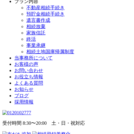
プラン内容
不動産相続手続き
預貯金相続手続き
遺言書作成
相続放棄
家族信託
終活
事業承継
相続土地国庫帰属制度
当事務所について
お客様の声
お問い合わせ
お役立ち情報
よくある質問
お知らせ
ブログ
採用情報
受付時間 8:30〜20:00 土・日・祝対応