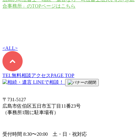
合事務所」のTOPページはこちら
<
ALL
>
TEL
無料相談
アクセス
PAGE TOP
〒731-5127
広島市佐伯区五日市五丁目11番23号
（事務所1階に駐車場有）
受付時間 8:30〜20:00 土・日・祝対応