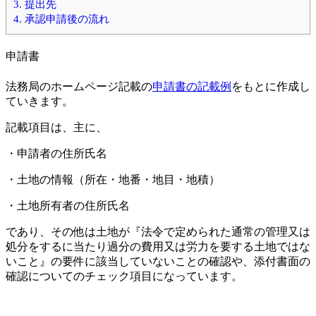
3.
提出先
4.
承認申請後の流れ
申請書
法務局のホームページ記載の
申請書の記載例
をもとに作成し
ていきます。
記載項目は、主に、
・申請者の住所氏名
・土地の情報（所在・地番・地目・地積）
・土地所有者の住所氏名
であり、その他は土地が『法令で定められた通常の管理又は
処分をするに当たり過分の費用又は労力を要する土地ではな
いこと』の要件に該当していないことの確認や、添付書面の
確認についてのチェック項目になっています。