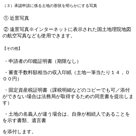
（３）承認申請に係る土地の形状を明らかにする写真
① 近景写真
② 遠景写真
※インターネットに表示された国土地理院地図
の航空写真なども使用できます。
【その他】
・申請者の印鑑証明書（期限なし）
・審査手数料額相当の収入印紙（土地一筆当たり１４，０
００円）
・固定資産税証明書（課税明細などのコピーでも可／添付
ができない場合は法務局が取得するための同意書を提出しま
す）
・土地の名義人が違う場合は、自身が相続人であることを
を示す書類、遺言書
を添付します。