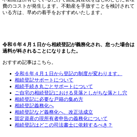
費のコストが発生します。不動産を手放すことを検討されて
いる方は、早めの着手をおすすめいたします。
令和６年４月１日から相続登記が義務化され、怠った場合は
過料が科されることになりました。
おすすめ記事はこちら。
令和６年４月１日から登記の制度が変わります。
相続登記サポートについて
相続手続き丸ごとサポートについて
ご自宅の相続登記における見落としがちな落とし穴
相続登記に必要な戸籍の集め方
相続登記義務化へ
相続登記など義務化へ、改正法成立
固定資産の現所有者申告の義務化について
相続登記はどこの司法書士に依頼するべき？