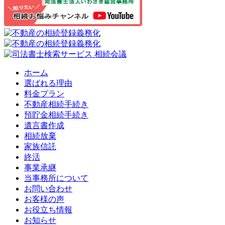
ホーム
選ばれる理由
料金プラン
不動産相続手続き
預貯金相続手続き
遺言書作成
相続放棄
家族信託
終活
事業承継
当事務所について
お問い合わせ
お客様の声
お役立ち情報
お知らせ