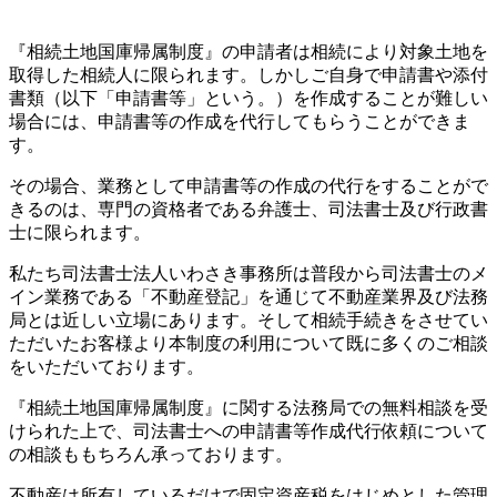
『相続土地国庫帰属制度』の申請者は相続により対象土地を
取得した相続人に限られます。しかしご自身で申請書や添付
書類（以下「申請書等」という。）を作成することが難しい
場合には、申請書等の作成を代行してもらうことができま
す。
その場合、業務として申請書等の作成の代行をすることがで
きるのは、専門の資格者である弁護士、司法書士及び行政書
士に限られます。
私たち司法書士法人いわさき事務所は普段から司法書士のメ
イン業務である「不動産登記」を通じて不動産業界及び法務
局とは近しい立場にあります。そして相続手続きをさせてい
ただいたお客様より本制度の利用について既に多くのご相談
をいただいております。
『相続土地国庫帰属制度』に関する法務局での無料相談を受
けられた上で、司法書士への申請書等作成代行依頼について
の相談ももちろん承っております。
不動産は所有しているだけで固定資産税をはじめとした管理