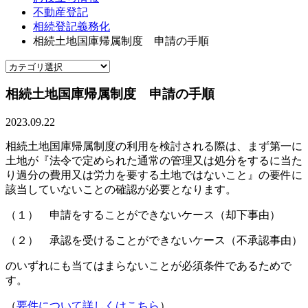
不動産登記
相続登記義務化
相続土地国庫帰属制度 申請の手順
相続土地国庫帰属制度 申請の手順
2023.09.22
相続土地国庫帰属制度の利用を検討される際は、
まず第一に
土地が『法令で定められた通常の管理又は処分をするに当た
り過分の費用又は労力を要する土地ではないこと』の要件に
該当していないことの確認が必要となります。
（１） 申請をすることができないケース（却下事由）
（２） 承認を受けることができないケース（不承認事由）
のいずれにも当てはまらないことが必須条件であるためで
す。
（
要件について詳しくはこちら
）