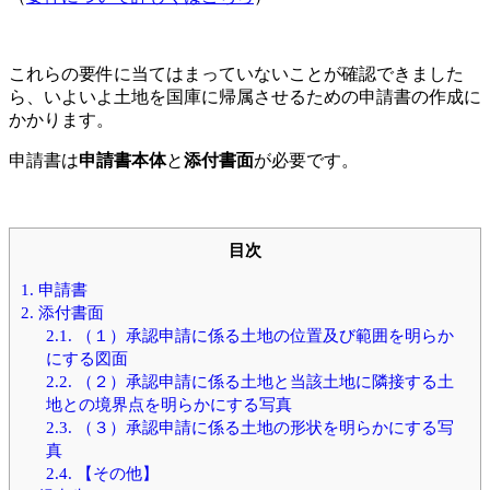
これらの要件に当てはまっていないことが確認できました
ら、いよいよ土地を国庫に帰属させるための申請書の作成に
かかります。
申請書は
申請書本体
と
添付書面
が必要です。
目次
1.
申請書
2.
添付書面
2.1.
（１）承認申請に係る土地の位置及び範囲を明らか
にする図面
2.2.
（２）承認申請に係る土地と当該土地に隣接する土
地との境界点を明らかにする写真
2.3.
（３）承認申請に係る土地の形状を明らかにする写
真
2.4.
【その他】