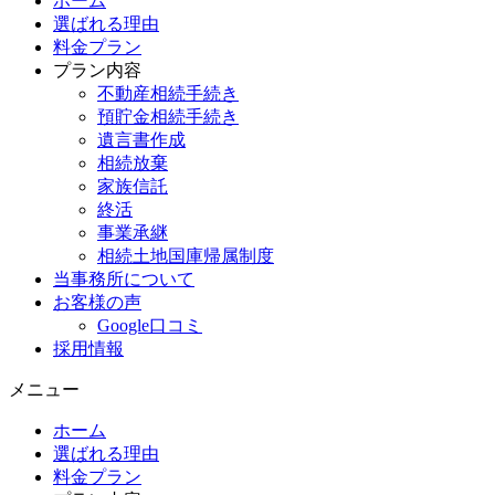
ホーム
選ばれる理由
料金プラン
プラン内容
不動産相続手続き
預貯金相続手続き
遺言書作成
相続放棄
家族信託
終活
事業承継
相続土地国庫帰属制度
当事務所について
お客様の声
Google口コミ
採用情報
メニュー
ホーム
選ばれる理由
料金プラン