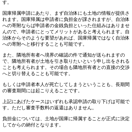
す。
国庫帰属申請にあたり、まず自治体にも土地の情報が提供さ
れます。国庫帰属は申請者に負担金が課されますが、自治体
への寄附ならば申請者の金銭負担といった仕組みはありませ
んので、申請者にとってメリットがあると考えられます。自
治体からそのような要望があれば、国庫帰属ではなく自治体
への寄附へと移行することも可能です。
また、隣地所有者へ境界の確認の件で通知が送られますの
で、隣地所有者が土地を引き取りたいという申し出をされる
ことも考えられます。その場合も隣地所有者との直接の交渉
へと切り替えることも可能です。
もしくは申請者本人が死亡してしまうということも、長期間
の審査期間には起こりえることです。
上記にあげたケースはいずれも承認申請の取り下げは可能で
す。
ただし審査手数料の返還はありません。
負担金については、土地が国庫に帰属することが正式に決定
してからの納付となります。