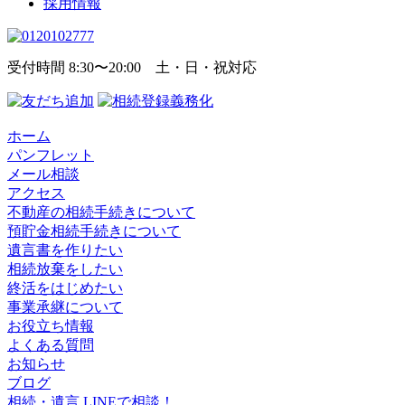
採用情報
受付時間 8:30〜20:00 土・日・祝対応
ホーム
パンフレット
メール相談
アクセス
不動産の相続手続きについて
預貯金相続手続きについて
遺言書を作りたい
相続放棄をしたい
終活をはじめたい
事業承継について
お役立ち情報
よくある質問
お知らせ
ブログ
相続・遺言 LINEで相談！