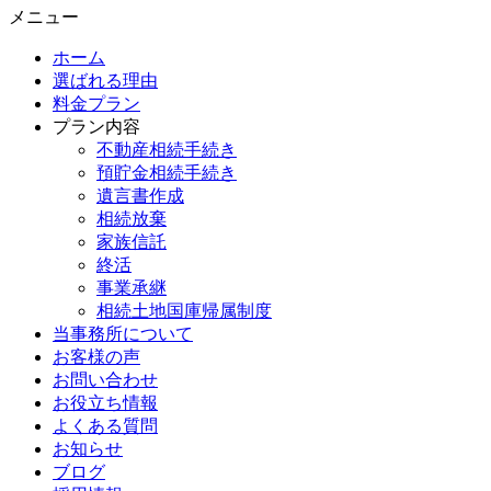
メニュー
ホーム
選ばれる理由
料金プラン
プラン内容
不動産相続手続き
預貯金相続手続き
遺言書作成
相続放棄
家族信託
終活
事業承継
相続土地国庫帰属制度
当事務所について
お客様の声
お問い合わせ
お役立ち情報
よくある質問
お知らせ
ブログ