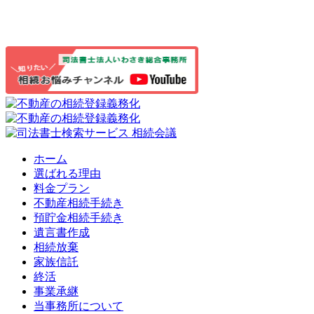
ホーム
選ばれる理由
料金プラン
不動産相続手続き
預貯金相続手続き
遺言書作成
相続放棄
家族信託
終活
事業承継
当事務所について