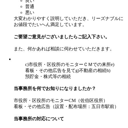
良い
普通
悪い
大変わかりやすく説明していただき、リーズナブルに
お値段でたいへん満足しています。
ご要望ご意見がございましたらご記入下さい。
また、何かあれば相談に伺わせていただきます。
c)市役所・区役所のモニターＣＭでの来所
e)
看板・その他広告を見て
g)不動産の相続
h)
預貯金・株式等の相続
当事務所を何でお知りになりましたか？
市役所・区役所のモニターCM（佐伯区役所）
看板・その他広告（設置・配布場所：五日市駅前）
当事務所の対応について