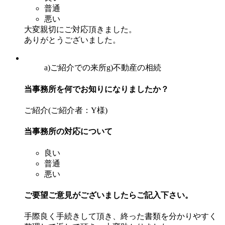
普通
悪い
大変親切にご対応頂きました。
ありがとうございました。
a)ご紹介での来所
g)不動産の相続
当事務所を何でお知りになりましたか？
ご紹介(ご紹介者：Y様)
当事務所の対応について
良い
普通
悪い
ご要望ご意見がございましたらご記入下さい。
手際良く手続きして頂き、終った書類を分かりやすく