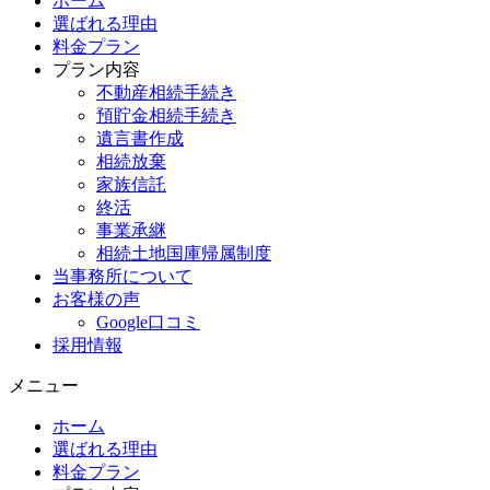
ホーム
選ばれる理由
料金プラン
プラン内容
不動産相続手続き
預貯金相続手続き
遺言書作成
相続放棄
家族信託
終活
事業承継
相続土地国庫帰属制度
当事務所について
お客様の声
Google口コミ
採用情報
メニュー
ホーム
選ばれる理由
料金プラン