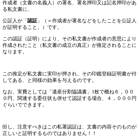
作成者（文書の名義人）の署名、署名押印又は記名押印があ
る私文書に、
公証人が「
認証
」（＝作成者が署名などをしたことを公証人
が証明すること。）です。
この認証（証明）により、その私文書が作成者の意思により
作成されたこと（私文書の成立の真正）が推定されることに
なります。
この推定が私文書に実印が押され、その印鑑登録証明書が付
してある、と同様の効果を与えるのです。
なお、実費としては「遺産分割協議書」1枚で概ね６，００
０円、関連する委任状も併せて認証する場合、４，０００円
ぐらいでできます。
但し、注意すべきはこの私署認証は、文書の内容そのものが
正しいと証明するものではありません！！