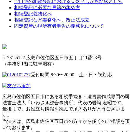
ご自宅の相続登記における見落としがちな落とし穴
相続登記に必要な戸籍の集め方
相続登記義務化へ
相続登記など義務化へ、改正法成立
固定資産の現所有者申告の義務化について
〒731-5127 広島市佐伯区五日市五丁目11番23号
（事務所1階に駐車場有）
受付時間 8:30〜20:00 土・日・祝対応
広島市佐伯区五日市にある相続手続き・遺言書作成専門の司
法書士法人「いわさき総合事務所」代表の岩﨑 宏昭です。
最後まで、お役立ち情報を読んで頂きありがとうございま
す。
当法人は、広島市佐伯区五日市の方々から多くのご相談を頂
いております。