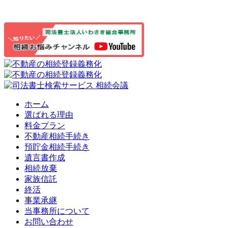
ホーム
選ばれる理由
料金プラン
不動産相続手続き
預貯金相続手続き
遺言書作成
相続放棄
家族信託
終活
事業承継
当事務所について
お問い合わせ