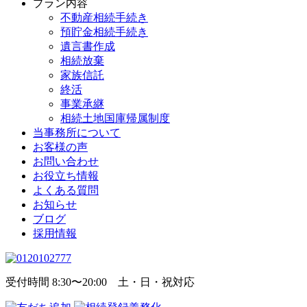
プラン内容
不動産相続手続き
預貯金相続手続き
遺言書作成
相続放棄
家族信託
終活
事業承継
相続土地国庫帰属制度
当事務所について
お客様の声
お問い合わせ
お役立ち情報
よくある質問
お知らせ
ブログ
採用情報
受付時間 8:30〜20:00 土・日・祝対応