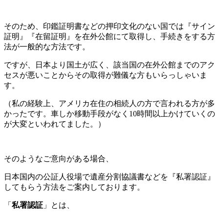
そのため、印鑑証明書などの押印文化のない国では『サイン
証明』『在留証明』を在外公館にて取得し、手続きをする方
法が一般的な方法です。
ですが、日本より国土が広く、該当国の在外公館までのアク
セスが悪いことからその取得が難儀な方もいらっしゃいま
す。
（私の経験上、アメリカ在住の相続人の方で言われる方が多
かったです。車しか移動手段がなく10時間以上かけていくの
が大変といわれてました。）
そのようなご意向がある場合、
日本国内の公証人役場で遺産分割協議書などを『私署認証』
してもらう方法をご案内しております。
「
私署認証
」とは、