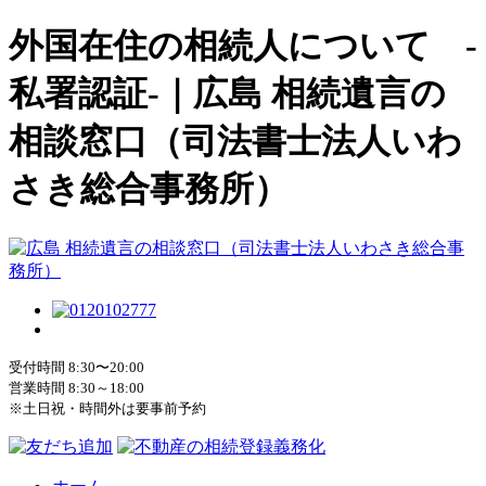
外国在住の相続人について -
私署認証-｜広島 相続遺言の
相談窓口（司法書士法人いわ
さき総合事務所）
受付時間 8:30〜20:00
営業時間 8:30～18:00
※土日祝・時間外は要事前予約