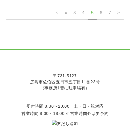
<
«
3
4
5
6
7
>
〒731-5127
広島市佐伯区五日市五丁目11番23号
（事務所1階に駐車場有）
受付時間 8:30〜20:00 土・日・祝対応
営業時間 8:30～18:00 ※営業時間外は要予約