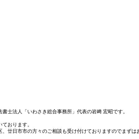
法書士法人「いわさき総合事務所」代表の岩﨑 宏昭です。
。
いております。
区、廿日市市の方々のご相談も受け付けておりますのでまずは
。