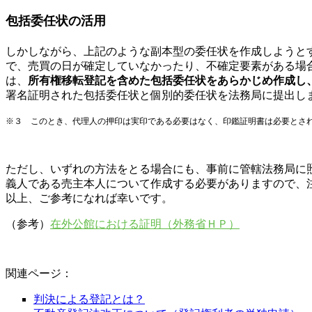
包括委任状の活用
しかしながら、上記のような副本型の委任状を作成しようと
で、売買の日が確定していなかったり、不確定要素がある場
は、
所有権移転登記を含めた包括委任状をあらかじめ作成し
署名証明された包括委任状と個別的委任状を法務局に提出し
※３ このとき、代理人の押印は実印である必要はなく、印鑑証明書は必要とさ
ただし、いずれの方法をとる場合にも、事前に管轄法務局に
義人である売主本人について作成する必要がありますので、
以上、ご参考になれば幸いです。
（参考）
在外公館における証明（外務省ＨＰ）
関連ページ：
判決による登記とは？