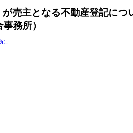
）が売主となる不動産登記につい
合事務所）