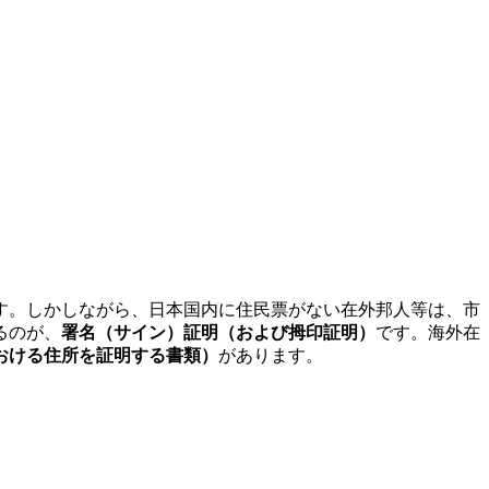
す。しかしながら、日本国内に住民票がない在外邦人等は、市
るのが、
署名（サイン）証明（および拇印証明）
です。海外在
おける住所を証明する書類）
があります。