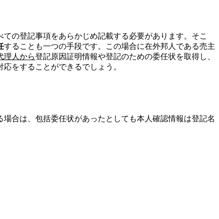
べての登記事項をあらかじめ記載する必要があります。そこ
任
することも一つの手段です。この場合に在外邦人である売主
代理人から
登記原因証明情報や登記のための委任状を取得し、
対応をすることができるでしょう。
る場合は、包括委任状があったとしても本人確認情報は登記名