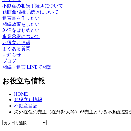
不動産の相続手続きについて
預貯金相続手続きについて
遺言書を作りたい
相続放棄をしたい
終活をはじめたい
事業承継について
お役立ち情報
よくある質問
お知らせ
ブログ
相続・遺言 LINEで相談！
お役立ち情報
HOME
お役立ち情報
不動産登記
海外在住の売主（在外邦人等）が売主となる不動産登記