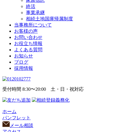
家族信託
終活
事業承継
相続土地国庫帰属制度
当事務所について
お客様の声
お問い合わせ
お役立ち情報
よくある質問
お知らせ
ブログ
採用情報
受付時間 8:30〜20:00 土・日・祝対応
ホーム
パンフレット
メール相談
アクセス