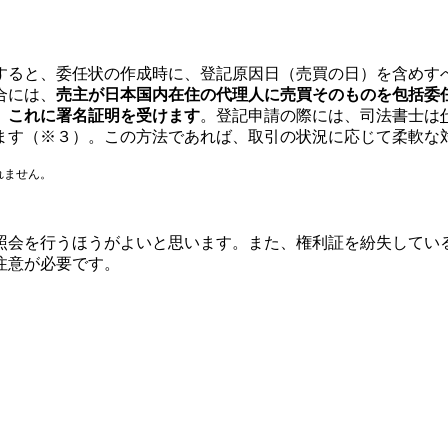
すると、委任状の作成時に、登記原因日（売買の日）を含めす
合には、
売主が日本国内在住の代理人に売買そのものを包括委
、これに署名証明を受けます
。登記申請の際には、司法書士は
ます（※３）。この方法であれば、取引の状況に応じて柔軟な
れません。
照会を行うほうがよいと思います。また、権利証を紛失してい
注意が必要です。