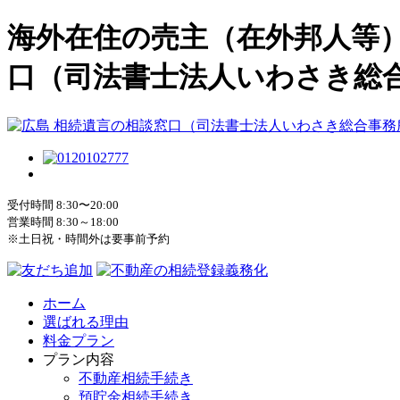
海外在住の売主（在外邦人等
口（司法書士法人いわさき総
受付時間 8:30〜20:00
営業時間 8:30～18:00
※土日祝・時間外は要事前予約
ホーム
選ばれる理由
料金プラン
プラン内容
不動産相続手続き
預貯金相続手続き