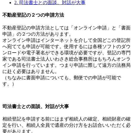
2.
司法書士との面談、対話が大事
不動産登記の２つの申請方法
不動産登記の申請方法としては「オンライン申請」と「書面
申請」の２つの方法があります。
オンライン申請はインターネットを介して全国どこの登記所
へ宛てても申請が可能です。使用するには各種ソフトのダウ
ンロードや電子署名ができる環境が必要ですが、登記の専門
家である司法書士法人いわさき総合事務所はもちろんオンラ
イン申請を行っています。つまり申請に際して遠方の法務局
に赴く必要はありません。
（ちなみに書面申請についても、郵便での申請が可能で
す。）
司法書士との面談、対話が大事
相続登記を申請する前にはまず相続人の確定、相続財産の確
定を行い、相続人全員で遺産の分け方をお話合いいただく必
要があります。