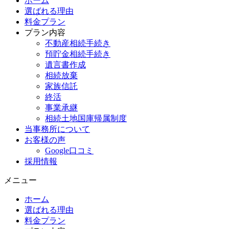
ホーム
選ばれる理由
料金プラン
プラン内容
不動産相続手続き
預貯金相続手続き
遺言書作成
相続放棄
家族信託
終活
事業承継
相続土地国庫帰属制度
当事務所について
お客様の声
Google口コミ
採用情報
メニュー
ホーム
選ばれる理由
料金プラン