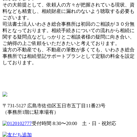
その大前提として、依頼人の方々が把握されている現状、資
料なども精査し、相続財産に漏れのないよう聴取する必要も
ございます。
司法書士法人いわさき総合事務所は初回のご相談が３０分無
料となっております。相続手続きについての流れから相続に
関する疑問点などしっかりとご相談者様の疑問に向き合い、
ご納得の上ご依頼をいただきたいと考えております。
遠方の不動産でも、不動産の筆数が多くても、いわさき総合
事務所では相続登記サポートプランとして定額の料金を設定
しております。
〒731-5127 広島市佐伯区五日市五丁目11番23号
（事務所1階に駐車場有）
受付時間 8:30〜20:00 土・日・祝対応