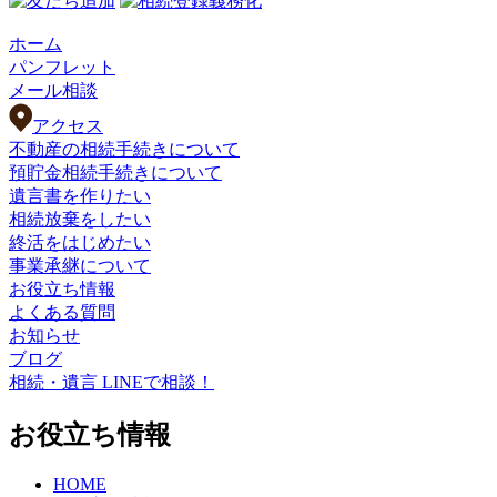
ホーム
パンフレット
メール相談
アクセス
不動産の相続手続きについて
預貯金相続手続きについて
遺言書を作りたい
相続放棄をしたい
終活をはじめたい
事業承継について
お役立ち情報
よくある質問
お知らせ
ブログ
相続・遺言 LINEで相談！
お役立ち情報
HOME