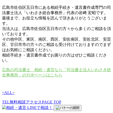
広島市佐伯区五日市にある相続手続き・遺言書作成専門の司
法書士法人「いわさき総合事務所」代表の岩﨑 宏昭です。
最後まで、お役立ち情報を読んで頂きありがとうございま
す。
当法人は、広島市佐伯区五日市の方々から多くのご相談を頂
いております。
その他中区、東区、南区、西区、安佐南区、安佐北区、安芸
区、廿日市市の方々のご相談も受け付けておりますのでまず
はお気軽にご相談ください。
相続手続き・遺言書作成でお困りの方はぜひご相談くださ
い。
広島の司法書士 相続・遺言なら「司法書士法人いわさき総
合事務所」のTOPページはこちら
<
ALL
>
TEL
無料相談
アクセス
PAGE TOP