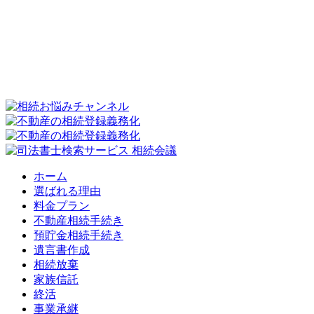
ホーム
選ばれる理由
料金プラン
不動産相続手続き
預貯金相続手続き
遺言書作成
相続放棄
家族信託
終活
事業承継