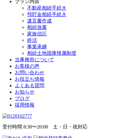
プラン内容
不動産相続手続き
預貯金相続手続き
遺言書作成
相続放棄
家族信託
終活
事業承継
相続土地国庫帰属制度
当事務所について
お客様の声
お問い合わせ
お役立ち情報
よくある質問
お知らせ
ブログ
採用情報
受付時間 8:30〜20:00 土・日・祝対応