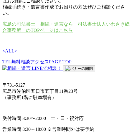
はお気軽にご相談ください。
相続手続き・遺言書作成でお困りの方はぜひご相談くださ
い。
広島の司法書士 相続・遺言なら「司法書士法人いわさき総
合事務所」のTOPページはこちら
<
ALL
>
TEL
無料相談
アクセス
PAGE TOP
〒731-5127
広島市佐伯区五日市五丁目11番23号
（事務所1階に駐車場有）
受付時間 8:30〜20:00 土・日・祝対応
営業時間 8:30～18:00 ※営業時間外は要予約