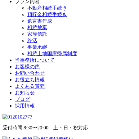
プラン内容
不動産相続手続き
預貯金相続手続き
遺言書作成
相続放棄
家族信託
終活
事業承継
相続土地国庫帰属制度
当事務所について
お客様の声
お問い合わせ
お役立ち情報
よくある質問
お知らせ
ブログ
採用情報
受付時間 8:30〜20:00 土・日・祝対応