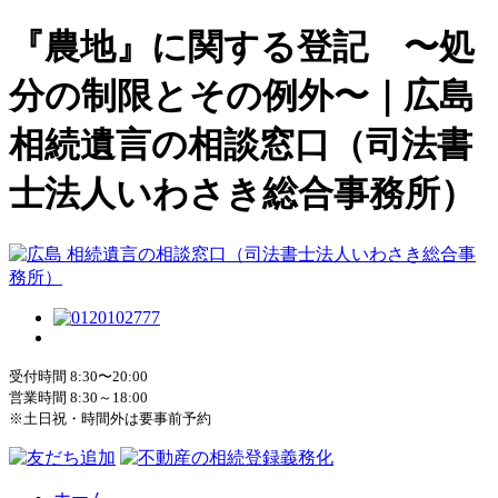
『農地』に関する登記 〜処
分の制限とその例外〜｜広島
相続遺言の相談窓口（司法書
士法人いわさき総合事務所）
受付時間 8:30〜20:00
営業時間 8:30～18:00
※土日祝・時間外は要事前予約