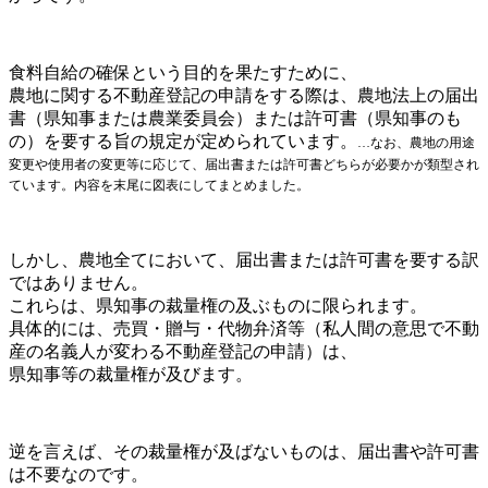
食料自給の確保という目的を果たすために、
農地に関する不動産登記の申請をする際は、農地法上の届出
書（県知事または農業委員会）または許可書（県知事のも
の）を要する旨の規定が定められています。
…なお、農地の用途
変更や使用者の変更等に応じて、届出書または許可書どちらが必要かが類型され
ています。
内容を末尾に図表にしてまとめました。
しかし、農地全てにおいて、届出書または許可書を要する訳
ではありません。
これらは、県知事の裁量権の及ぶものに限られます。
具体的には、売買・贈与・代物弁済等（私人間の意思で不動
産の名義人が変わる不動産登記の申請）は、
県知事等の裁量権が及びます。
逆を言えば、その裁量権が及ばないものは、届出書や許可書
は不要なのです。