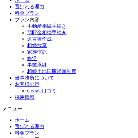
ホーム
選ばれる理由
料金プラン
プラン内容
不動産相続手続き
預貯金相続手続き
遺言書作成
相続放棄
家族信託
終活
事業承継
相続土地国庫帰属制度
当事務所について
お客様の声
Google口コミ
採用情報
メニュー
ホーム
選ばれる理由
料金プラン