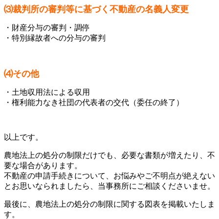
⑶裁判所の審判等に基づく不動産の名義人変更
・財産分与の審判・調停
・特別縁故者への分与の審判
⑷その他
・土地収用法による収用
・権利能力なき社団の代表者の交代（委任の終了）
以上です。
農地法上の処分の制限だけでも、必要な書類が増えたり、不
要な場合があります。
不動産の申請手続きについて、お悩みやご不明点が絶えない
とお思いなられましたら、当事務所にご相談くださいませ。
最後に、農地法上の処分の制限に関する図表を掲載いたしま
す。