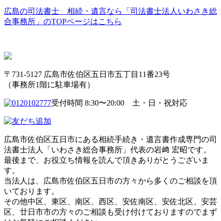
広島の司法書士 相続・遺言なら「司法書士法人いわさき総
合事務所」のTOPページはこちら
〒731-5127 広島市佐伯区五日市五丁目11番23号
（事務所1階に駐車場有）
受付時間 8:30〜20:00 土・日・祝対応
広島市佐伯区五日市にある相続手続き・遺言書作成専門の司
法書士法人「いわさき総合事務所」代表の岩﨑 宏昭です。
最後まで、お役立ち情報を読んで頂きありがとうございま
す。
当法人は、広島市佐伯区五日市の方々から多くのご相談を頂
いております。
その他中区、東区、南区、西区、安佐南区、安佐北区、安芸
区、廿日市市の方々のご相談も受け付けておりますのでまず