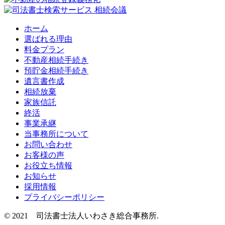
ホーム
選ばれる理由
料金プラン
不動産相続手続き
預貯金相続手続き
遺言書作成
相続放棄
家族信託
終活
事業承継
当事務所について
お問い合わせ
お客様の声
お役立ち情報
お知らせ
採用情報
プライバシーポリシー
© 2021 司法書士法人いわさき総合事務所.