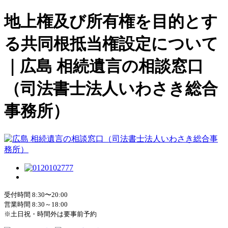
地上権及び所有権を目的とす
る共同根抵当権設定について
｜広島 相続遺言の相談窓口
（司法書士法人いわさき総合
事務所）
受付時間 8:30〜20:00
営業時間 8:30～18:00
※土日祝・時間外は要事前予約