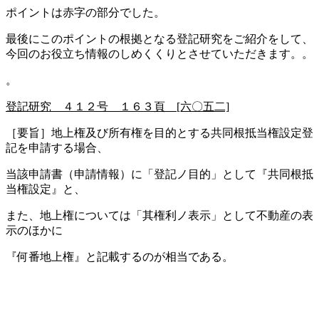
ポイントは赤字の部分でした。
最後にこのポイントの根拠となる登記研究をご紹介をして、
今回のお役立ち情報のしめくくりとさせていただきます。。
。
登記研究 ４１２号 １６３頁 [六〇五二]
［要旨］地上権及び所有権を目的とする共同根抵当権設定登
記を申請する場合、
当該申請書（申請情報）に「登記ノ目的」として『共同根抵
当権設定』と、
また、地上権については「其権利ノ表示」として不動産の表
示のほかに
『何番地上権』と記載するのが相当である。