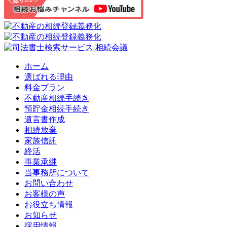
ホーム
選ばれる理由
料金プラン
不動産相続手続き
預貯金相続手続き
遺言書作成
相続放棄
家族信託
終活
事業承継
当事務所について
お問い合わせ
お客様の声
お役立ち情報
お知らせ
採用情報