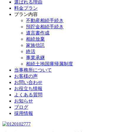
選ばれる理由
料金プラン
プラン内容
不動産相続手続き
預貯金相続手続き
遺言書作成
相続放棄
家族信託
終活
事業承継
相続土地国庫帰属制度
当事務所について
お客様の声
お問い合わせ
お役立ち情報
よくある質問
お知らせ
ブログ
採用情報