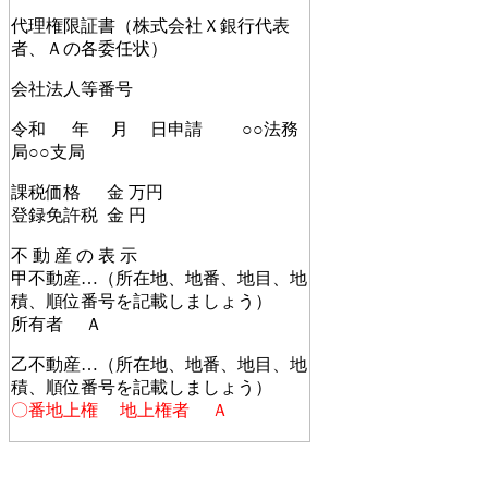
代理権限証書（株式会社Ｘ銀行代表
者、Ａの各委任状）
会社法人等番号
令和 年 月 日申請 ○○法務
局○○支局
課税価格 金 万円
登録免許税 金 円
不 動 産 の 表 示
甲不動産…（所在地、地番、地目、地
積、順位番号を記載しましょう）
所有者 Ａ
乙不動産…（所在地、地番、地目、地
積、順位番号を記載しましょう）
〇番地上権 地上権者 Ａ