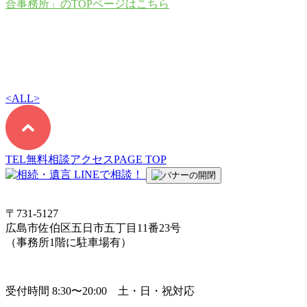
合事務所」のTOPページはこちら
<
ALL
>
TEL
無料相談
アクセス
PAGE TOP
〒731-5127
広島市佐伯区五日市五丁目11番23号
（事務所1階に駐車場有）
受付時間 8:30〜20:00 土・日・祝対応