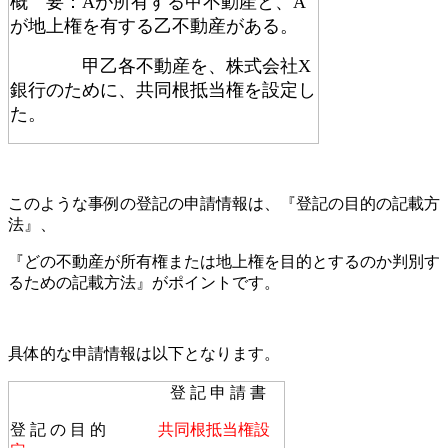
概 要：Aが所有する甲不動産と、A
が地上権を有する乙不動産がある。
甲乙各不動産を、
株式会社X
銀行のために、
共同根抵当権を設定し
た。
このような事例の登記の申請情報は、『登記の目的の記載方
法』、
『どの不動産が所有権または地上権を目的とするのか判別す
るための記載方法』がポイントです。
具体的な申請情報は以下となります。
登 記 申 請 書
登 記 の 目 的
共同根抵当権設