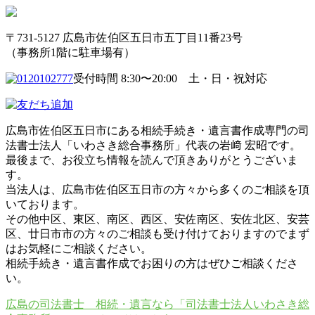
〒731-5127 広島市佐伯区五日市五丁目11番23号
（事務所1階に駐車場有）
受付時間 8:30〜20:00 土・日・祝対応
広島市佐伯区五日市にある相続手続き・遺言書作成専門の司
法書士法人「いわさき総合事務所」代表の岩﨑 宏昭です。
最後まで、お役立ち情報を読んで頂きありがとうございま
す。
当法人は、広島市佐伯区五日市の方々から多くのご相談を頂
いております。
その他中区、東区、南区、西区、安佐南区、安佐北区、安芸
区、廿日市市の方々のご相談も受け付けておりますのでまず
はお気軽にご相談ください。
相続手続き・遺言書作成でお困りの方はぜひご相談くださ
い。
広島の司法書士 相続・遺言なら「司法書士法人いわさき総