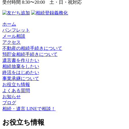
受付時間 8:30〜20:00 土・日・祝対応
ホーム
パンフレット
メール相談
アクセス
不動産の相続手続きについて
預貯金相続手続きについて
遺言書を作りたい
相続放棄をしたい
終活をはじめたい
事業承継について
お役立ち情報
よくある質問
お知らせ
ブログ
相続・遺言 LINEで相談！
お役立ち情報