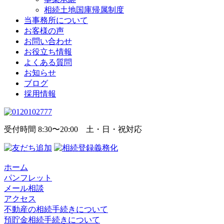
相続土地国庫帰属制度
当事務所について
お客様の声
お問い合わせ
お役立ち情報
よくある質問
お知らせ
ブログ
採用情報
受付時間 8:30〜20:00 土・日・祝対応
ホーム
パンフレット
メール相談
アクセス
不動産の相続手続きについて
預貯金相続手続きについて