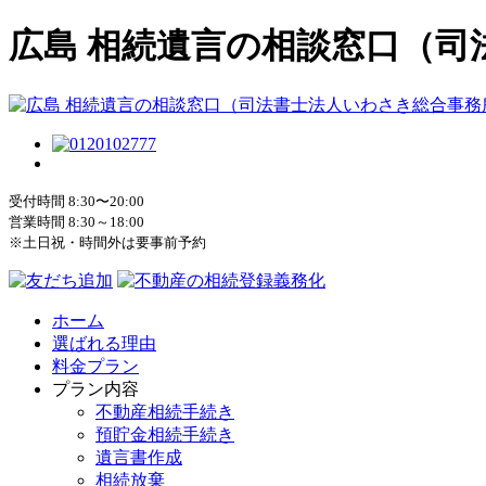
広島 相続遺言の相談窓口（司
受付時間 8:30〜20:00
営業時間 8:30～18:00
※土日祝・時間外は要事前予約
ホーム
選ばれる理由
料金プラン
プラン内容
不動産相続手続き
預貯金相続手続き
遺言書作成
相続放棄