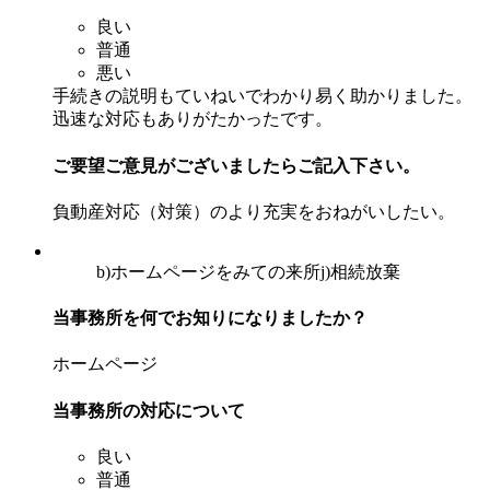
良い
普通
悪い
手続きの説明もていねいでわかり易く助かりました。
迅速な対応もありがたかったです。
ご要望ご意見がございましたらご記入下さい。
負動産対応（対策）のより充実をおねがいしたい。
b)ホームページをみての来所
j)相続放棄
当事務所を何でお知りになりましたか？
ホームページ
当事務所の対応について
良い
普通