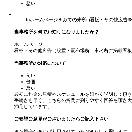
悪い
b)ホームページをみての来所
e)看板・その他広告
当事務所を何でお知りになりましたか？
ホームページ
看板・その他広告（設置・配布場所：事務所に掲載看板
当事務所の対応について
良い
普通
悪い
最初に料金の見積やスケジュールを細かく説明して頂き
手続きも早く、こちらの質問に判りやすく回答を頂き大
満足しています。
ご要望ご意見がございましたらご記入下さい。
また機会があれば利用させていただきたいと思います。