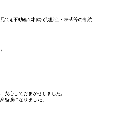
を見て
g)不動産の相続
h)預貯金・株式等の相続
）
、安心しておまかせしました。
変勉強になりました。