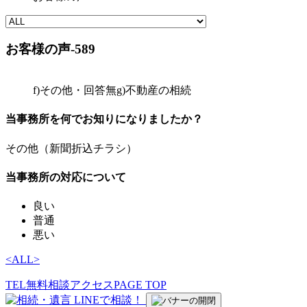
お客様の声-589
f)その他・回答無
g)不動産の相続
当事務所を何でお知りになりましたか？
その他（新聞折込チラシ）
当事務所の対応について
良い
普通
悪い
<
ALL
>
TEL
無料相談
アクセス
PAGE TOP