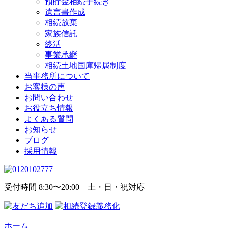
預貯金相続手続き
遺言書作成
相続放棄
家族信託
終活
事業承継
相続土地国庫帰属制度
当事務所について
お客様の声
お問い合わせ
お役立ち情報
よくある質問
お知らせ
ブログ
採用情報
受付時間 8:30〜20:00 土・日・祝対応
ホーム