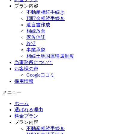
プラン内容
不動産相続手続き
預貯金相続手続き
遺言書作成
相続放棄
家族信託
終活
事業承継
相続土地国庫帰属制度
当事務所について
お客様の声
Google口コミ
採用情報
メニュー
ホーム
選ばれる理由
料金プラン
プラン内容
不動産相続手続き