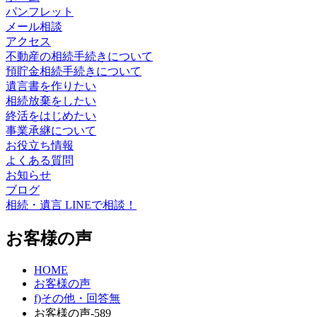
パンフレット
メール相談
アクセス
不動産の相続手続きについて
預貯金相続手続きについて
遺言書を作りたい
相続放棄をしたい
終活をはじめたい
事業承継について
お役立ち情報
よくある質問
お知らせ
ブログ
相続・遺言 LINEで相談！
お客様の声
HOME
お客様の声
f)その他・回答無
お客様の声-589