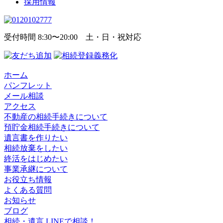
採用情報
受付時間 8:30〜20:00 土・日・祝対応
ホーム
パンフレット
メール相談
アクセス
不動産の相続手続きについて
預貯金相続手続きについて
遺言書を作りたい
相続放棄をしたい
終活をはじめたい
事業承継について
お役立ち情報
よくある質問
お知らせ
ブログ
相続・遺言 LINEで相談！