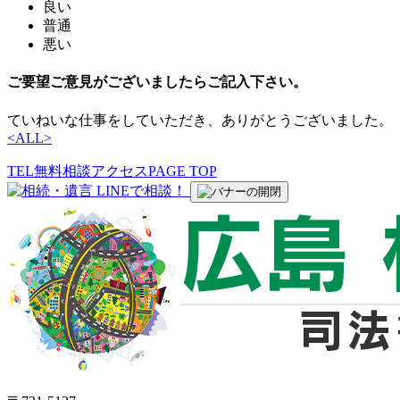
良い
普通
悪い
ご要望ご意見がございましたらご記入下さい。
ていねいな仕事をしていただき、ありがとうございました。
<
ALL
>
TEL
無料相談
アクセス
PAGE TOP