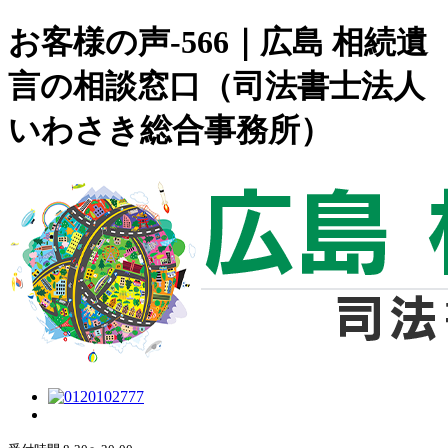
お客様の声-566｜広島 相続遺
言の相談窓口（司法書士法人
いわさき総合事務所）