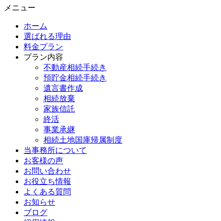
メニュー
ホーム
選ばれる理由
料金プラン
プラン内容
不動産相続手続き
預貯金相続手続き
遺言書作成
相続放棄
家族信託
終活
事業承継
相続土地国庫帰属制度
当事務所について
お客様の声
お問い合わせ
お役立ち情報
よくある質問
お知らせ
ブログ