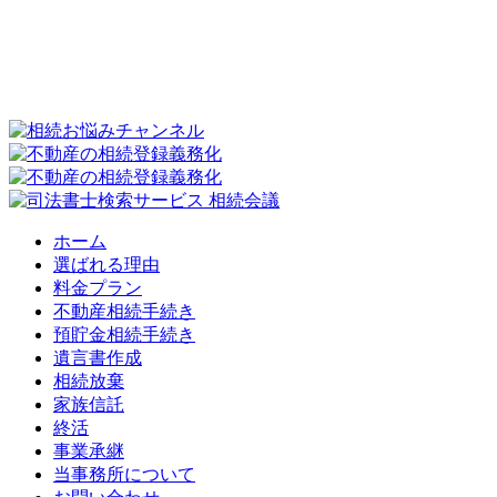
ホーム
選ばれる理由
料金プラン
不動産相続手続き
預貯金相続手続き
遺言書作成
相続放棄
家族信託
終活
事業承継
当事務所について