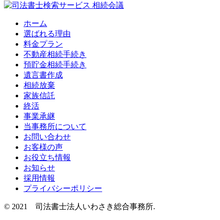
ホーム
選ばれる理由
料金プラン
不動産相続手続き
預貯金相続手続き
遺言書作成
相続放棄
家族信託
終活
事業承継
当事務所について
お問い合わせ
お客様の声
お役立ち情報
お知らせ
採用情報
プライバシーポリシー
© 2021 司法書士法人いわさき総合事務所.