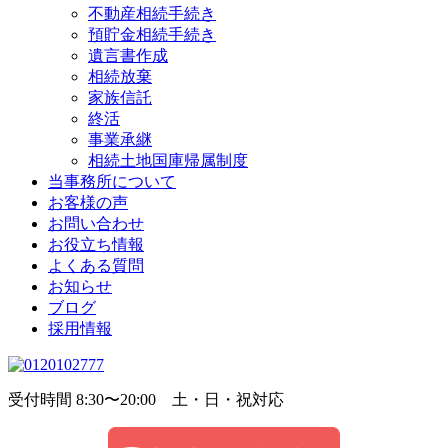
不動産相続手続き
預貯金相続手続き
遺言書作成
相続放棄
家族信託
終活
事業承継
相続土地国庫帰属制度
当事務所について
お客様の声
お問い合わせ
お役立ち情報
よくある質問
お知らせ
ブログ
採用情報
受付時間 8:30〜20:00 土・日・祝対応