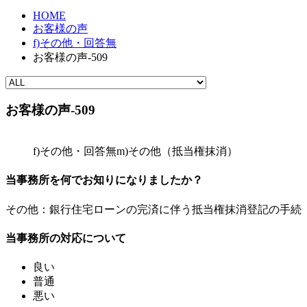
HOME
お客様の声
f)その他・回答無
お客様の声-509
お客様の声-509
f)その他・回答無
m)その他（抵当権抹消）
当事務所を何でお知りになりましたか？
その他：銀行住宅ローンの完済に伴う抵当権抹消登記の手続
当事務所の対応について
良い
普通
悪い