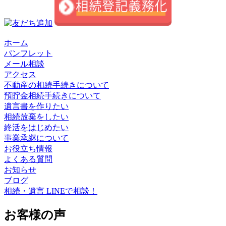
ホーム
パンフレット
メール相談
アクセス
不動産の相続手続きについて
預貯金相続手続きについて
遺言書を作りたい
相続放棄をしたい
終活をはじめたい
事業承継について
お役立ち情報
よくある質問
お知らせ
ブログ
相続・遺言 LINEで相談！
お客様の声