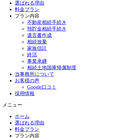
選ばれる理由
料金プラン
プラン内容
不動産相続手続き
預貯金相続手続き
遺言書作成
相続放棄
家族信託
終活
事業承継
相続土地国庫帰属制度
当事務所について
お客様の声
Google口コミ
採用情報
メニュー
ホーム
選ばれる理由
料金プラン
プラン内容