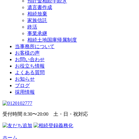
預貯金相続手続き
遺言書作成
相続放棄
家族信託
終活
事業承継
相続土地国庫帰属制度
当事務所について
お客様の声
お問い合わせ
お役立ち情報
よくある質問
お知らせ
ブログ
採用情報
受付時間 8:30〜20:00 土・日・祝対応
ホーム