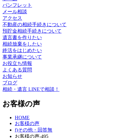
パンフレット
メール相談
アクセス
不動産の相続手続きについて
預貯金相続手続きについて
遺言書を作りたい
相続放棄をしたい
終活をはじめたい
事業承継について
お役立ち情報
よくある質問
お知らせ
ブログ
相続・遺言 LINEで相談！
お客様の声
HOME
お客様の声
f)その他・回答無
お客様の声-495