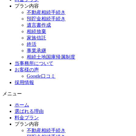
プラン内容
不動産相続手続き
預貯金相続手続き
遺言書作成
相続放棄
家族信託
終活
事業承継
相続土地国庫帰属制度
当事務所について
お客様の声
Google口コミ
採用情報
メニュー
ホーム
選ばれる理由
料金プラン
プラン内容
不動産相続手続き