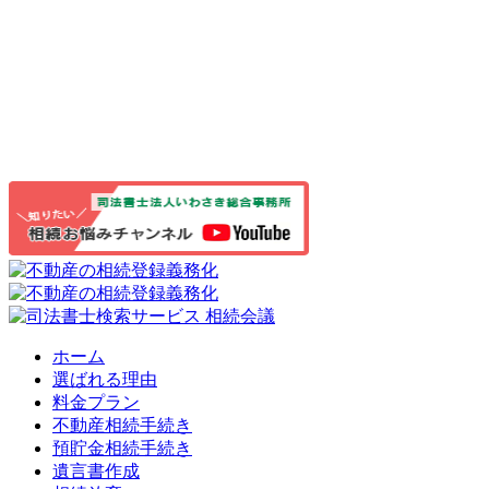
ホーム
選ばれる理由
料金プラン
不動産相続手続き
預貯金相続手続き
遺言書作成