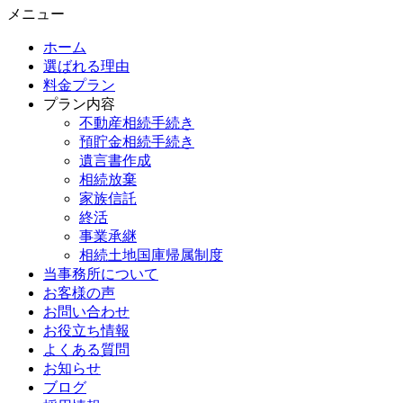
メニュー
ホーム
選ばれる理由
料金プラン
プラン内容
不動産相続手続き
預貯金相続手続き
遺言書作成
相続放棄
家族信託
終活
事業承継
相続土地国庫帰属制度
当事務所について
お客様の声
お問い合わせ
お役立ち情報
よくある質問
お知らせ
ブログ