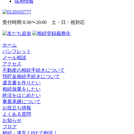
採用情報
受付時間 8:30〜20:00 土・日・祝対応
ホーム
パンフレット
メール相談
アクセス
不動産の相続手続きについて
預貯金相続手続きについて
遺言書を作りたい
相続放棄をしたい
終活をはじめたい
事業承継について
お役立ち情報
よくある質問
お知らせ
ブログ
相続・遺言 LINEで相談！