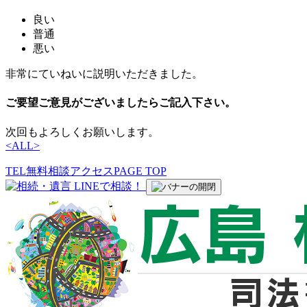
良い
普通
悪い
非常にていねいに説明いただきました。
ご要望ご意見がございましたらご記入下さい。
次回もよろしくお願いします。
<
ALL
>
TEL
無料相談
アクセス
PAGE TOP