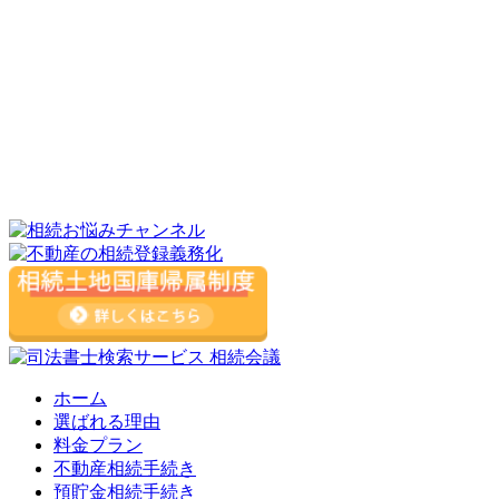
ホーム
選ばれる理由
料金プラン
不動産相続手続き
預貯金相続手続き