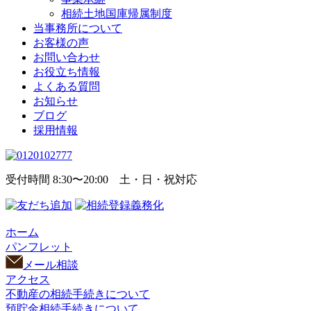
相続土地国庫帰属制度
当事務所について
お客様の声
お問い合わせ
お役立ち情報
よくある質問
お知らせ
ブログ
採用情報
受付時間 8:30〜20:00 土・日・祝対応
ホーム
パンフレット
メール相談
アクセス
不動産の相続手続きについて
預貯金相続手続きについて