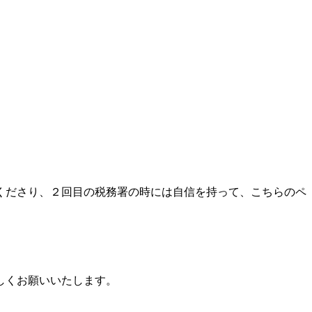
くださり、２回目の税務署の時には自信を持って、こちらのペ
しくお願いいたします。