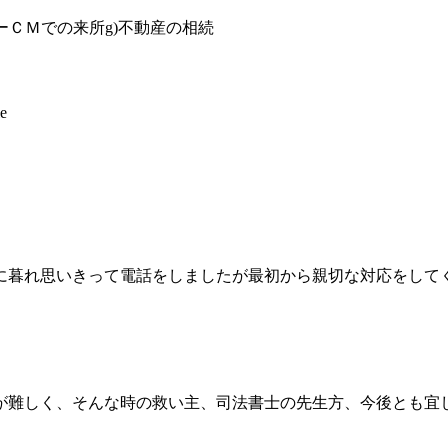
ーＣＭでの来所
g)不動産の相続
e
に暮れ思いきって電話をしましたが最初から親切な対応をして
が難しく、そんな時の救い主、司法書士の先生方、今後とも宜