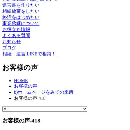
遺言書を作りたい
相続放棄をしたい
終活をはじめたい
事業承継について
お役立ち情報
よくある質問
お知らせ
ブログ
相続・遺言 LINEで相談！
お客様の声
HOME
お客様の声
b)ホームページをみての来所
お客様の声-418
お客様の声-418