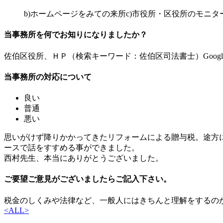
b)ホームページをみての来所
c)市役所・区役所のモニタ
当事務所を何でお知りになりましたか？
佐伯区役所、ＨＰ（検索キーワード：佐伯区司法書士）Googl
当事務所の対応について
良い
普通
悪い
思いがけず降りかかってきたリフォームによる贈与税。途方
ースで話をすすめる事ができました。
西村先生、本当にありがとうございました。
ご要望ご意見がございましたらご記入下さい。
税金のしくみや法律など、一般人にはきちんと理解をするの
<
ALL
>