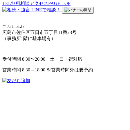
TEL
無料相談
アクセス
PAGE TOP
〒731-5127
広島市佐伯区五日市五丁目11番23号
（事務所1階に駐車場有）
受付時間 8:30〜20:00 土・日・祝対応
営業時間 8:30～18:00 ※営業時間外は要予約