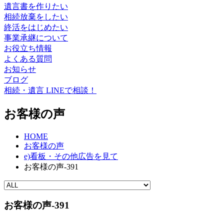
遺言書を作りたい
相続放棄をしたい
終活をはじめたい
事業承継について
お役立ち情報
よくある質問
お知らせ
ブログ
相続・遺言 LINEで相談！
お客様の声
HOME
お客様の声
e)看板・その他広告を見て
お客様の声-391
お客様の声-391