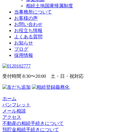
相続土地国庫帰属制度
当事務所について
お客様の声
お問い合わせ
お役立ち情報
よくある質問
お知らせ
ブログ
採用情報
受付時間 8:30〜20:00 土・日・祝対応
ホーム
パンフレット
メール相談
アクセス
不動産の相続手続きについて
預貯金相続手続きについて