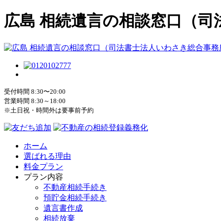
広島 相続遺言の相談窓口（司
受付時間 8:30〜20:00
営業時間 8:30～18:00
※土日祝・時間外は要事前予約
ホーム
選ばれる理由
料金プラン
プラン内容
不動産相続手続き
預貯金相続手続き
遺言書作成
相続放棄