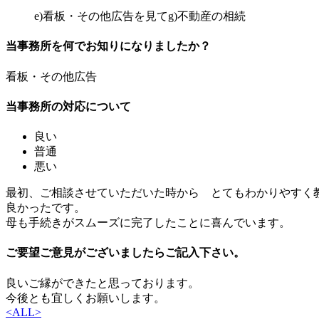
e)看板・その他広告を見て
g)不動産の相続
当事務所を何でお知りになりましたか？
看板・その他広告
当事務所の対応について
良い
普通
悪い
最初、ご相談させていただいた時から とてもわかりやすく
良かったです。
母も手続きがスムーズに完了したことに喜んでいます。
ご要望ご意見がございましたらご記入下さい。
良いご縁ができたと思っております。
今後とも宜しくお願いします。
<
ALL
>