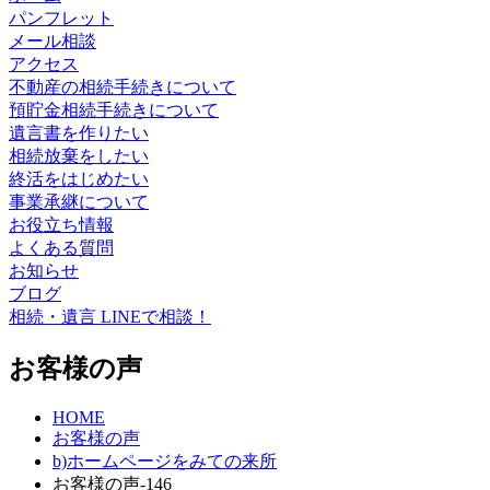
パンフレット
メール相談
アクセス
不動産の相続手続きについて
預貯金相続手続きについて
遺言書を作りたい
相続放棄をしたい
終活をはじめたい
事業承継について
お役立ち情報
よくある質問
お知らせ
ブログ
相続・遺言 LINEで相談！
お客様の声
HOME
お客様の声
b)ホームページをみての来所
お客様の声-146