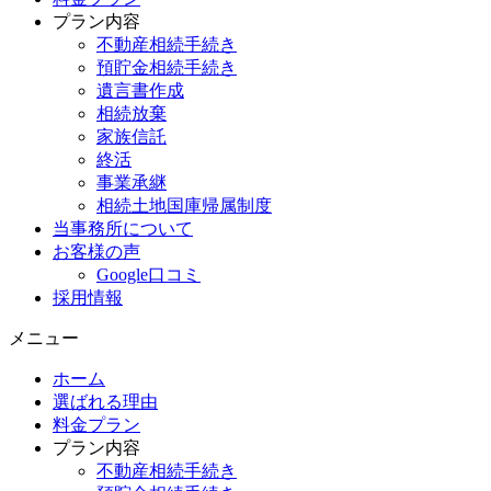
プラン内容
不動産相続手続き
預貯金相続手続き
遺言書作成
相続放棄
家族信託
終活
事業承継
相続土地国庫帰属制度
当事務所について
お客様の声
Google口コミ
採用情報
メニュー
ホーム
選ばれる理由
料金プラン
プラン内容
不動産相続手続き