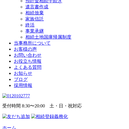
預貯金相続手続き
遺言書作成
相続放棄
家族信託
終活
事業承継
相続土地国庫帰属制度
当事務所について
お客様の声
お問い合わせ
お役立ち情報
よくある質問
お知らせ
ブログ
採用情報
受付時間 8:30〜20:00 土・日・祝対応
ホーム