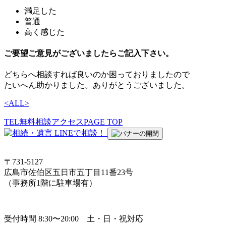
満足した
普通
高く感じた
ご要望ご意見がございましたらご記入下さい。
どちらへ相談すれば良いのか困っておりましたので
たいへん助かりました。ありがとうございました。
<
ALL
>
TEL
無料相談
アクセス
PAGE TOP
〒731-5127
広島市佐伯区五日市五丁目11番23号
（事務所1階に駐車場有）
受付時間 8:30〜20:00 土・日・祝対応