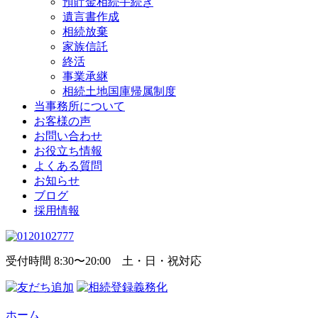
預貯金相続手続き
遺言書作成
相続放棄
家族信託
終活
事業承継
相続土地国庫帰属制度
当事務所について
お客様の声
お問い合わせ
お役立ち情報
よくある質問
お知らせ
ブログ
採用情報
受付時間 8:30〜20:00 土・日・祝対応
ホーム