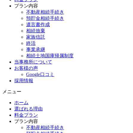
プラン内容
不動産相続手続き
預貯金相続手続き
遺言書作成
相続放棄
家族信託
終活
事業承継
相続土地国庫帰属制度
当事務所について
お客様の声
Google口コミ
採用情報
メニュー
ホーム
選ばれる理由
料金プラン
プラン内容
不動産相続手続き