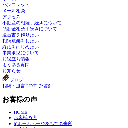
パンフレット
メール相談
アクセス
不動産の相続手続きについて
預貯金相続手続きについて
遺言書を作りたい
相続放棄をしたい
終活をはじめたい
事業承継について
お役立ち情報
よくある質問
お知らせ
ブログ
相続・遺言 LINEで相談！
お客様の声
HOME
お客様の声
b)ホームページをみての来所