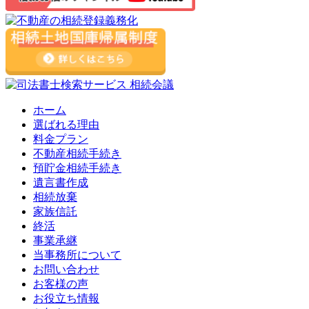
ホーム
選ばれる理由
料金プラン
不動産相続手続き
預貯金相続手続き
遺言書作成
相続放棄
家族信託
終活
事業承継
当事務所について
お問い合わせ
お客様の声
お役立ち情報