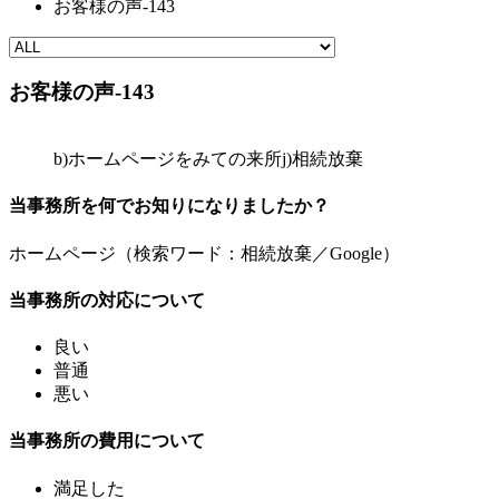
お客様の声-143
お客様の声-143
b)ホームページをみての来所
j)相続放棄
当事務所を何でお知りになりましたか？
ホームページ（検索ワード：相続放棄／Google）
当事務所の対応について
良い
普通
悪い
当事務所の費用について
満足した