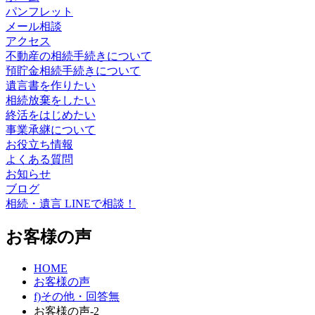
パンフレット
メール相談
アクセス
不動産の相続手続きについて
預貯金相続手続きについて
遺言書を作りたい
相続放棄をしたい
終活をはじめたい
事業承継について
お役立ち情報
よくある質問
お知らせ
ブログ
相続・遺言 LINEで相談！
お客様の声
HOME
お客様の声
f)その他・回答無
お客様の声-2