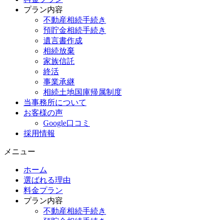
プラン内容
不動産相続手続き
預貯金相続手続き
遺言書作成
相続放棄
家族信託
終活
事業承継
相続土地国庫帰属制度
当事務所について
お客様の声
Google口コミ
採用情報
メニュー
ホーム
選ばれる理由
料金プラン
プラン内容
不動産相続手続き