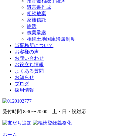
預貯金相続手続き
遺言書作成
相続放棄
家族信託
終活
事業承継
相続土地国庫帰属制度
当事務所について
お客様の声
お問い合わせ
お役立ち情報
よくある質問
お知らせ
ブログ
採用情報
受付時間 8:30〜20:00 土・日・祝対応
ホーム