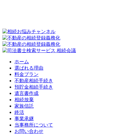
ホーム
選ばれる理由
料金プラン
不動産相続手続き
預貯金相続手続き
遺言書作成
相続放棄
家族信託
終活
事業承継
当事務所について
お問い合わせ