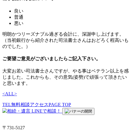
良い
普通
悪い
明朗かつリーズナブル過ぎる会計に、深謝申し上げます。
（当初銀行から紹介された司法書士さんはおどろく程高いも
のでした。）
ご要望ご意見がございましたらご記入下さい。
大変お若い司法書士さんですが、やる事はベテラン以上を感
じました。これからも、その意気(姿勢)で頑張って頂きたい
と思います。
<
ALL
>
TEL
無料相談
アクセス
PAGE TOP
〒731-5127