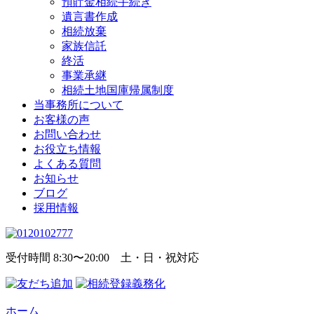
預貯金相続手続き
遺言書作成
相続放棄
家族信託
終活
事業承継
相続土地国庫帰属制度
当事務所について
お客様の声
お問い合わせ
お役立ち情報
よくある質問
お知らせ
ブログ
採用情報
受付時間 8:30〜20:00 土・日・祝対応
ホーム