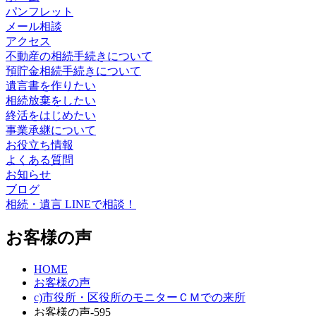
パンフレット
メール相談
アクセス
不動産の相続手続きについて
預貯金相続手続きについて
遺言書を作りたい
相続放棄をしたい
終活をはじめたい
事業承継について
お役立ち情報
よくある質問
お知らせ
ブログ
相続・遺言 LINEで相談！
お客様の声
HOME
お客様の声
c)市役所・区役所のモニターＣＭでの来所
お客様の声-595