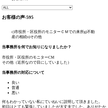
お客様の声-595
c)市役所・区役所のモニターＣＭでの来所
g)不動
産の相続
o)その他
当事務所を何でお知りになりましたか？
市役所・区役所のモニターCM
その他（近所なので目にしていました）
当事務所の対応について
良い
普通
悪い
何もわかっていない私にていねいに説明して頂きました。
初日はとても緊張していましたが大丈夫でした。ありがたか