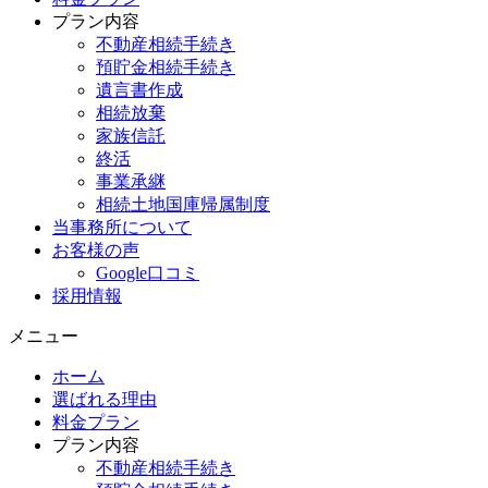
プラン内容
不動産相続手続き
預貯金相続手続き
遺言書作成
相続放棄
家族信託
終活
事業承継
相続土地国庫帰属制度
当事務所について
お客様の声
Google口コミ
採用情報
メニュー
ホーム
選ばれる理由
料金プラン
プラン内容
不動産相続手続き