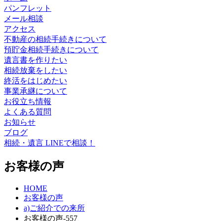
パンフレット
メール相談
アクセス
不動産の相続手続きについて
預貯金相続手続きについて
遺言書を作りたい
相続放棄をしたい
終活をはじめたい
事業承継について
お役立ち情報
よくある質問
お知らせ
ブログ
相続・遺言 LINEで相談！
お客様の声
HOME
お客様の声
a)ご紹介での来所
お客様の声-557