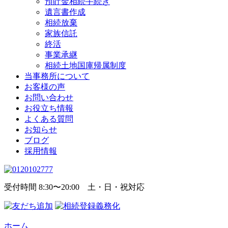
預貯金相続手続き
遺言書作成
相続放棄
家族信託
終活
事業承継
相続土地国庫帰属制度
当事務所について
お客様の声
お問い合わせ
お役立ち情報
よくある質問
お知らせ
ブログ
採用情報
受付時間 8:30〜20:00 土・日・祝対応
ホーム