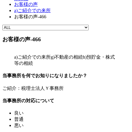
お客様の声
a)ご紹介での来所
お客様の声-466
お客様の声-466
a)ご紹介での来所
g)不動産の相続
h)預貯金・株式
等の相続
当事務所を何でお知りになりましたか？
ご紹介：税理士法人Ｙ事務所
当事務所の対応について
良い
普通
悪い