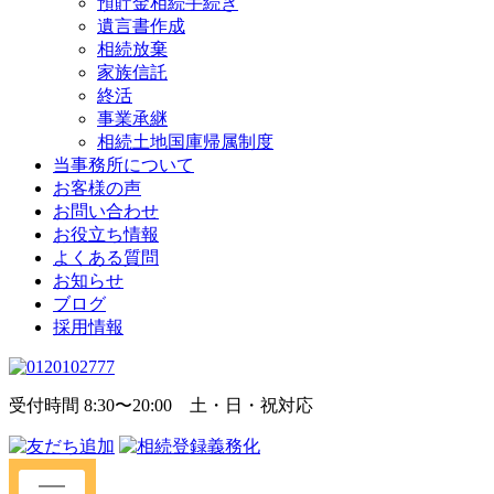
預貯金相続手続き
遺言書作成
相続放棄
家族信託
終活
事業承継
相続土地国庫帰属制度
当事務所について
お客様の声
お問い合わせ
お役立ち情報
よくある質問
お知らせ
ブログ
採用情報
受付時間 8:30〜20:00 土・日・祝対応