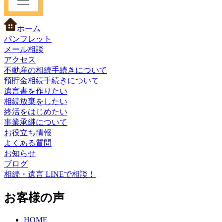
ホーム
パンフレット
メール相談
アクセス
不動産の相続手続きについて
預貯金相続手続きについて
遺言書を作りたい
相続放棄をしたい
終活をはじめたい
事業承継について
お役立ち情報
よくある質問
お知らせ
ブログ
相続・遺言 LINEで相談！
お客様の声
HOME