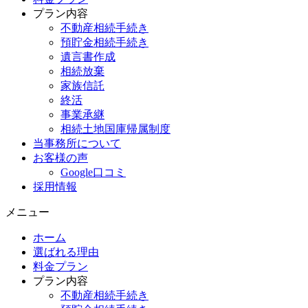
プラン内容
不動産相続手続き
預貯金相続手続き
遺言書作成
相続放棄
家族信託
終活
事業承継
相続土地国庫帰属制度
当事務所について
お客様の声
Google口コミ
採用情報
メニュー
ホーム
選ばれる理由
料金プラン
プラン内容
不動産相続手続き