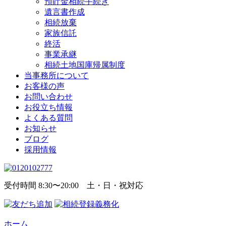
預貯金相続手続き
遺言書作成
相続放棄
家族信託
終活
事業承継
相続土地国庫帰属制度
当事務所について
お客様の声
お問い合わせ
お役立ち情報
よくある質問
お知らせ
ブログ
採用情報
受付時間 8:30〜20:00 土・日・祝対応
ホーム