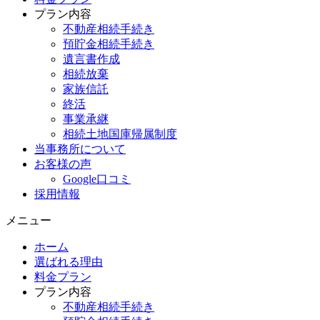
プラン内容
不動産相続手続き
預貯金相続手続き
遺言書作成
相続放棄
家族信託
終活
事業承継
相続土地国庫帰属制度
当事務所について
お客様の声
Google口コミ
採用情報
メニュー
ホーム
選ばれる理由
料金プラン
プラン内容
不動産相続手続き