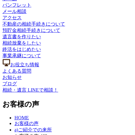
パンフレット
メール相談
アクセス
不動産の相続手続きについて
預貯金相続手続きについて
遺言書を作りたい
相続放棄をしたい
終活をはじめたい
事業承継について
お役立ち情報
よくある質問
お知らせ
ブログ
相続・遺言 LINEで相談！
お客様の声
HOME
お客様の声
a)ご紹介での来所