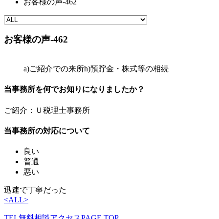
お客様の声-462
お客様の声-462
a)ご紹介での来所
h)預貯金・株式等の相続
当事務所を何でお知りになりましたか？
ご紹介：Ｕ税理士事務所
当事務所の対応について
良い
普通
悪い
迅速で丁寧だった
<
ALL
>
TEL
無料相談
アクセス
PAGE TOP