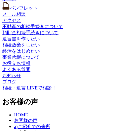
パンフレット
メール相談
アクセス
不動産の相続手続きについて
預貯金相続手続きについて
遺言書を作りたい
相続放棄をしたい
終活をはじめたい
事業承継について
お役立ち情報
よくある質問
お知らせ
ブログ
相続・遺言 LINEで相談！
お客様の声
HOME
お客様の声
a)ご紹介での来所