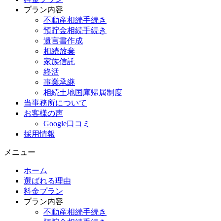
プラン内容
不動産相続手続き
預貯金相続手続き
遺言書作成
相続放棄
家族信託
終活
事業承継
相続土地国庫帰属制度
当事務所について
お客様の声
Google口コミ
採用情報
メニュー
ホーム
選ばれる理由
料金プラン
プラン内容
不動産相続手続き