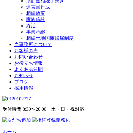
預貯金相続手続き
遺言書作成
相続放棄
家族信託
終活
事業承継
相続土地国庫帰属制度
当事務所について
お客様の声
お問い合わせ
お役立ち情報
よくある質問
お知らせ
ブログ
採用情報
受付時間 8:30〜20:00 土・日・祝対応
ホーム