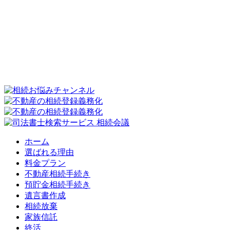
ホーム
選ばれる理由
料金プラン
不動産相続手続き
預貯金相続手続き
遺言書作成
相続放棄
家族信託
終活