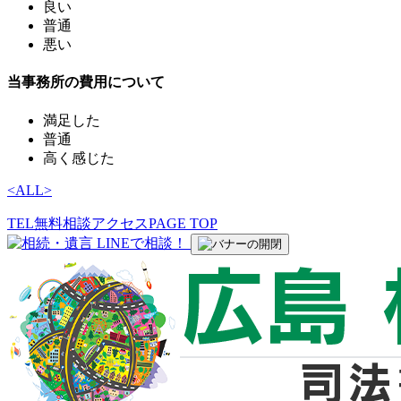
良い
普通
悪い
当事務所の費用について
満足した
普通
高く感じた
<
ALL
>
TEL
無料相談
アクセス
PAGE TOP