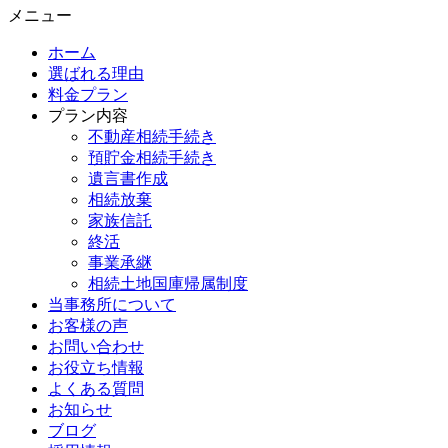
メニュー
ホーム
選ばれる理由
料金プラン
プラン内容
不動産相続手続き
預貯金相続手続き
遺言書作成
相続放棄
家族信託
終活
事業承継
相続土地国庫帰属制度
当事務所について
お客様の声
お問い合わせ
お役立ち情報
よくある質問
お知らせ
ブログ