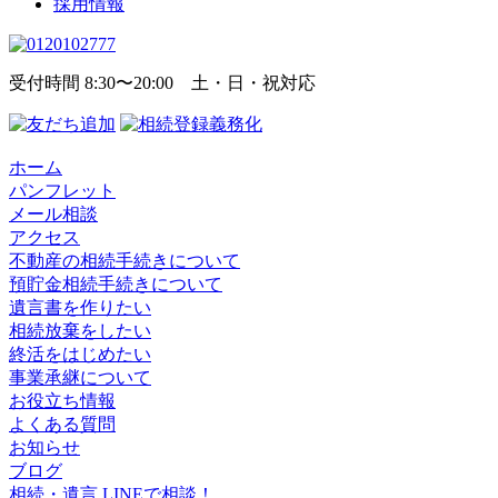
採用情報
受付時間 8:30〜20:00 土・日・祝対応
ホーム
パンフレット
メール相談
アクセス
不動産の相続手続きについて
預貯金相続手続きについて
遺言書を作りたい
相続放棄をしたい
終活をはじめたい
事業承継について
お役立ち情報
よくある質問
お知らせ
ブログ
相続・遺言 LINEで相談！