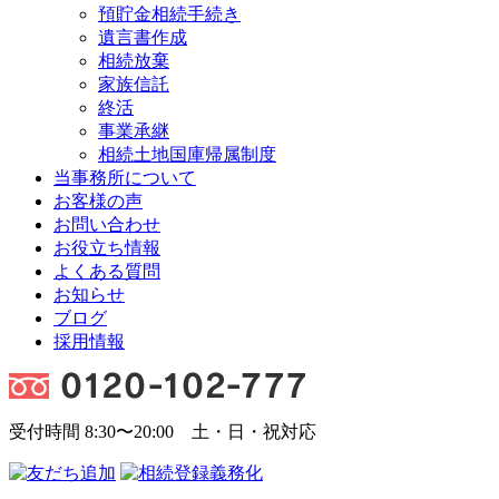
預貯金相続手続き
遺言書作成
相続放棄
家族信託
終活
事業承継
相続土地国庫帰属制度
当事務所について
お客様の声
お問い合わせ
お役立ち情報
よくある質問
お知らせ
ブログ
採用情報
受付時間 8:30〜20:00 土・日・祝対応