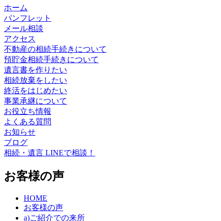
ホーム
パンフレット
メール相談
アクセス
不動産の相続手続きについて
預貯金相続手続きについて
遺言書を作りたい
相続放棄をしたい
終活をはじめたい
事業承継について
お役立ち情報
よくある質問
お知らせ
ブログ
相続・遺言 LINEで相談！
お客様の声
HOME
お客様の声
a)ご紹介での来所