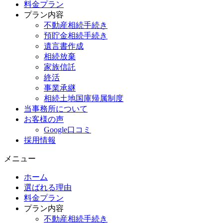
料金プラン
プラン内容
不動産相続手続き
預貯金相続手続き
遺言書作成
相続放棄
家族信託
終活
事業承継
相続土地国庫帰属制度
当事務所について
お客様の声
Google口コミ
採用情報
メニュー
ホーム
選ばれる理由
料金プラン
プラン内容
不動産相続手続き