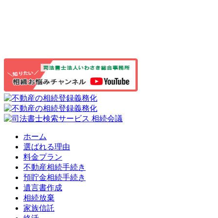
ホーム
選ばれる理由
料金プラン
不動産相続手続き
預貯金相続手続き
遺言書作成
相続放棄
家族信託