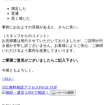
満足した
普通
高く感じた
事前におおよその見積があると、さらに良い。
（スタッフからのコメント）
お見積書は発行させていただいておりましたが、ご説明が行
き届かず申し訳ございません。お客様によりご安心、ご納得
いただけるよう案内を改善してまいります。
ご要望ご意見がございましたらご記入下さい。
今後ともよろしく。
<
ALL
>
TEL
無料相談
アクセス
PAGE TOP