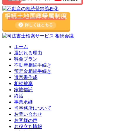
ホーム
選ばれる理由
料金プラン
不動産相続手続き
預貯金相続手続き
遺言書作成
相続放棄
家族信託
終活
事業承継
当事務所について
お問い合わせ
お客様の声
お役立ち情報