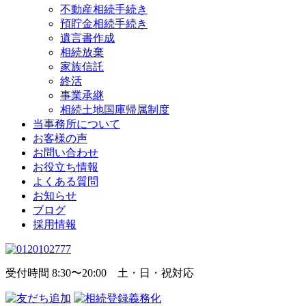
不動産相続手続き
預貯金相続手続き
遺言書作成
相続放棄
家族信託
終活
事業承継
相続土地国庫帰属制度
当事務所について
お客様の声
お問い合わせ
お役立ち情報
よくある質問
お知らせ
ブログ
採用情報
受付時間 8:30〜20:00 土・日・祝対応