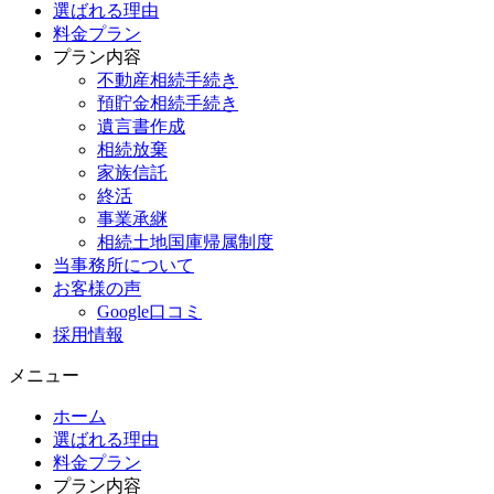
選ばれる理由
料金プラン
プラン内容
不動産相続手続き
預貯金相続手続き
遺言書作成
相続放棄
家族信託
終活
事業承継
相続土地国庫帰属制度
当事務所について
お客様の声
Google口コミ
採用情報
メニュー
ホーム
選ばれる理由
料金プラン
プラン内容